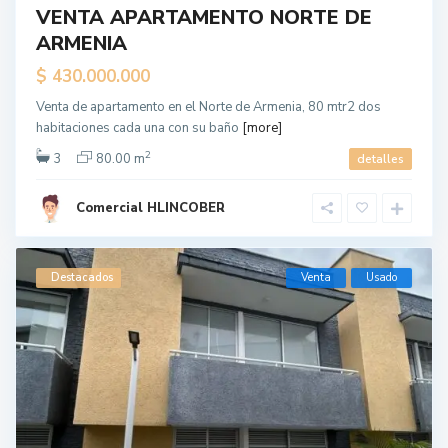
VENTA APARTAMENTO NORTE DE
ARMENIA
$ 430.000.000
Venta de apartamento en el Norte de Armenia, 80 mtr2 dos
habitaciones cada una con su baño
[more]
2
3
80.00 m
detalles
Comercial HLINCOBER
Destacados
Venta
Usado