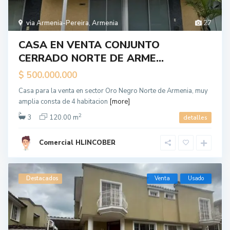
via Armenia-Pereira
,
Armenia
27
CASA EN VENTA CONJUNTO
CERRADO NORTE DE ARME...
$ 500.000.000
Casa para la venta en sector Oro Negro Norte de Armenia, muy
amplia consta de 4 habitacion
[more]
2
3
120.00 m
detalles
Comercial HLINCOBER
Destacados
Venta
Usado