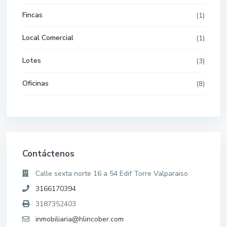
Fincas
(1)
Local Comercial
(1)
Lotes
(3)
Oficinas
(8)
Contáctenos
Calle sexta norte 16 a 54 Edif Torre Valparaiso
3166170394
3187352403
inmobiliaria@hlincober.com