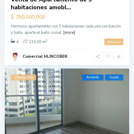
habitaciones amobl...
$ 750.000.000
Hermoso apartamento con 3 habitaciones cada una con balcón
y baño, aparte el baño social,
[more]
2
4
130.00 m
detalles
Comercial HLINCOBER
Destacados
Arriendo
Usado