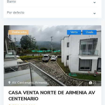
Barrio
Por defecto
Destacados
Venta
Usado
AV. Centenario
,
Armenia
21
CASA VENTA NORTE DE ARMENIA AV
CENTENARIO