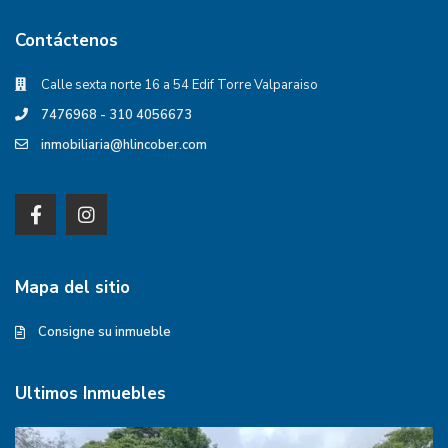
Contáctenos
Calle sexta norte 16 a 54 Edif Torre Valparaiso
7476968 - 310 4056673
inmobiliaria@hlincober.com
Mapa del sitio
Consigne su inmueble
Ultimos Inmuebles