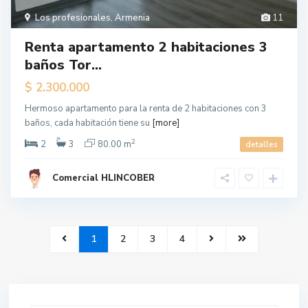
Los profesionales
,
Armenia
11
Renta apartamento 2 habitaciones 3
baños Tor...
$ 2.300.000
Hermoso apartamento para la renta de 2 habitaciones con 3
baños, cada habitación tiene su
[more]
2
2
3
80.00 m
detalles
Comercial HLINCOBER
1
2
3
4