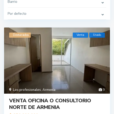
Barrio
Por defecto
Destacados
Venta
Usado
Los profesionales
,
Armenia
9
VENTA OFICINA O CONSULTORIO
NORTE DE ARMENIA