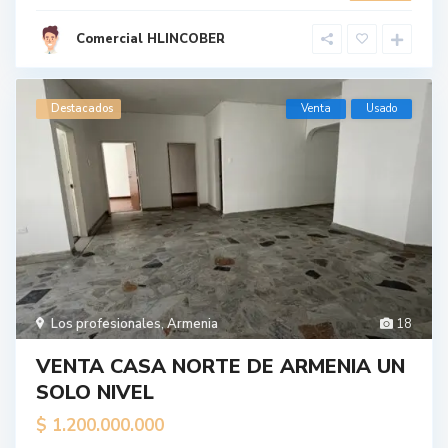
Comercial HLINCOBER
Destacados
Venta
Usado
Los profesionales
,
Armenia
18
VENTA CASA NORTE DE ARMENIA UN
SOLO NIVEL
$ 1.200.000.000