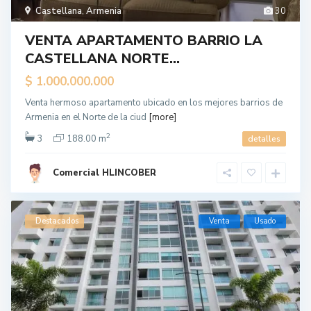
Castellana
,
Armenia
30
VENTA APARTAMENTO BARRIO LA
CASTELLANA NORTE...
$ 1.000.000.000
Venta hermoso apartamento ubicado en los mejores barrios de
Armenia en el Norte de la ciud
[more]
2
3
188.00 m
detalles
Comercial HLINCOBER
Destacados
Venta
Usado