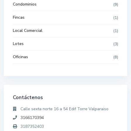
Condominios
(9)
Fincas
(1)
Local Comercial
(1)
Lotes
(3)
Oficinas
(8)
Contáctenos
Calle sexta norte 16 a 54 Edif Torre Valparaiso
3166170394
3187352403