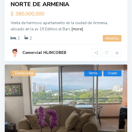
NORTE DE ARMENIA
$ 380.000.000
Venta de hermoso apartamento en la ciudad de Armenia,
ubicado en la av 19 Edificio el Barc
[more]
2
2
detalles
Comercial HLINCOBER
Destacados
Venta
Usado