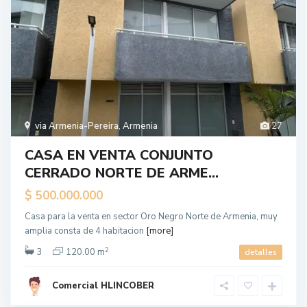
via Armenia-Pereira
,
Armenia
27
CASA EN VENTA CONJUNTO
CERRADO NORTE DE ARME...
$ 500.000.000
Casa para la venta en sector Oro Negro Norte de Armenia, muy
amplia consta de 4 habitacion
[more]
2
3
120.00 m
detalles
Comercial HLINCOBER