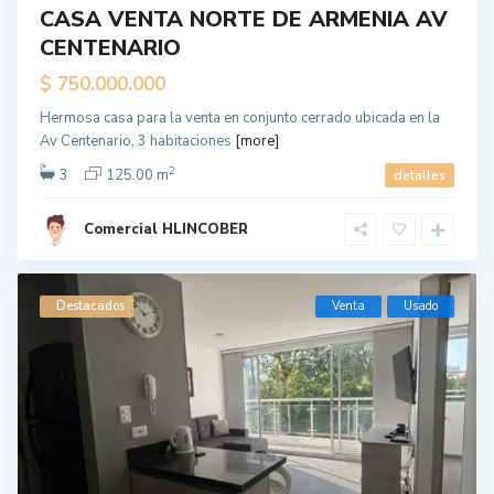
CASA VENTA NORTE DE ARMENIA AV
CENTENARIO
$ 750.000.000
Hermosa casa para la venta en conjunto cerrado ubicada en la
Av Centenario, 3 habitaciones
[more]
2
3
125.00 m
detalles
Comercial HLINCOBER
Destacados
Venta
Usado