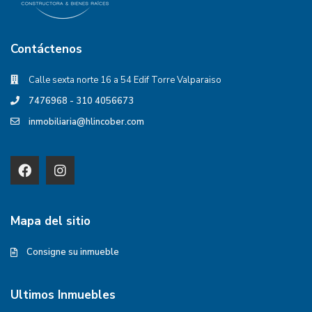
Contáctenos
Calle sexta norte 16 a 54 Edif Torre Valparaiso
7476968 - 310 4056673
inmobiliaria@hlincober.com
Mapa del sitio
Consigne su inmueble
Ultimos Inmuebles