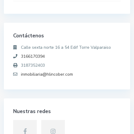
Contáctenos
Calle sexta norte 16 a 54 Edif Torre Valparaiso
3166170394
3187352403
inmobiliaria@hlincober.com
Nuestras redes