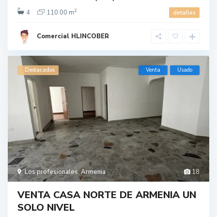
2
4
110.00 m
detalles
Comercial HLINCOBER
Destacados
Venta
Usado
Los profesionales
,
Armenia
18
VENTA CASA NORTE DE ARMENIA UN
SOLO NIVEL