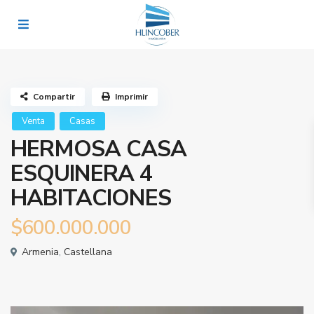
Compartir
Imprimir
Venta
Casas
HERMOSA CASA
ESQUINERA 4
HABITACIONES
$600.000.000
Armenia
,
Castellana