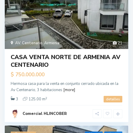
AV. Centenario
,
Armenia
21
CASA VENTA NORTE DE ARMENIA AV
CENTENARIO
$ 750.000.000
Hermosa casa para la venta en conjunto cerrado ubicada en la
Av Centenario, 3 habitaciones
[more]
2
3
125.00 m
detalles
Comercial HLINCOBER