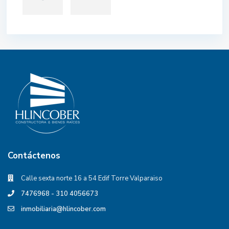
Contáctenos
Calle sexta norte 16 a 54 Edif Torre Valparaiso
7476968 - 310 4056673
inmobiliaria@hlincober.com