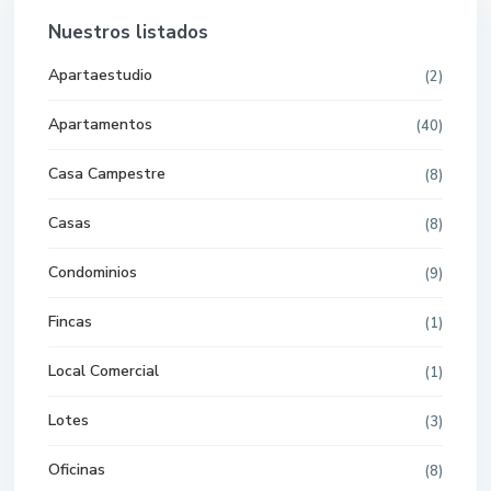
Nuestros listados
Apartaestudio
(2)
Apartamentos
(40)
Casa Campestre
(8)
Casas
(8)
Condominios
(9)
Fincas
(1)
Local Comercial
(1)
Lotes
(3)
Oficinas
(8)