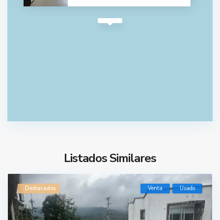
Listados Similares
Destacados
Venta
Usado