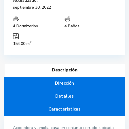
Actualizado:
septiembre 30, 2022
4 Dormitorios
4 Baños
2
154.00 m
Descripción
Dirección
Detalles
Características
Acogedora y amplia casa en conjunto cerrado, ubicada