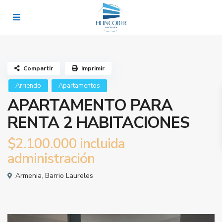
Compartir
Imprimir
Arriendo
Apartamentos
APARTAMENTO PARA
RENTA 2 HABITACIONES
$2.100.000 incluida
administración
Armenia
,
Barrio Laureles