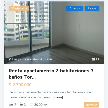
Destacados
Arriendo
Usado
Los profesionales
,
Armenia
11
Renta apartamento 2 habitaciones 3
baños Tor...
$ 2.300.000
Hermoso apartamento para la renta de 2 habitaciones con 3
baños, cada habitación tiene su
[more]
2
2
3
80.00 m
detalles