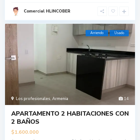
Comercial HLINCOBER
Arriendo
Usado
Los profesionales
,
Armenia
14
APARTAMENTO 2 HABITACIONES CON
2 BAÑOS
$1.600.000