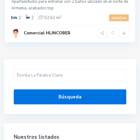
Apartaestudio para estrenar con 2 baños ubicado en el norte de
Armenia, acabados top
2
2
2
52.61 m
detalles
Comercial HLINCOBER
Búsqueda
Nuestros listados