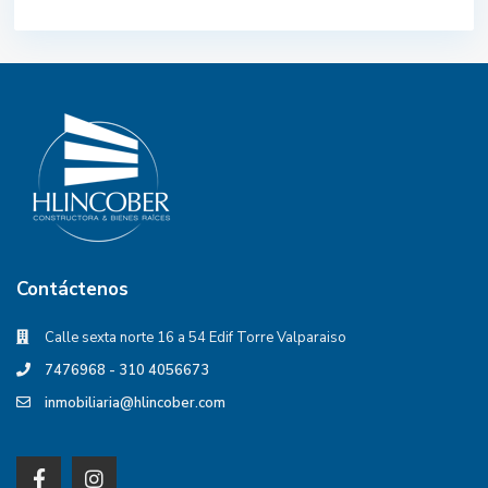
Contáctenos
Calle sexta norte 16 a 54 Edif Torre Valparaiso
7476968 - 310 4056673
inmobiliaria@hlincober.com