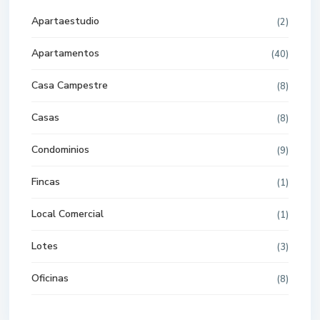
Apartaestudio
(2)
Apartamentos
(40)
Casa Campestre
(8)
Casas
(8)
Condominios
(9)
Fincas
(1)
Local Comercial
(1)
Lotes
(3)
Oficinas
(8)