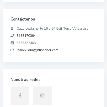
Contáctenos
Calle sexta norte 16 a 54 Edif Torre Valparaiso
3166170394
3187352403
inmobiliaria@hlincober.com
Nuestras redes