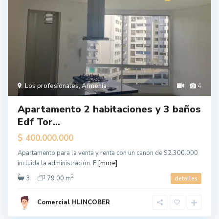
Los profesionales
,
Armenia
4
Apartamento 2 habitaciones y 3 baños
Edf Tor...
$ 400.000.000
Apartamento para la venta y renta con un canon de $2.300.000
incluida la administración. E
[more]
2
3
79.00 m
detalles
Comercial HLINCOBER