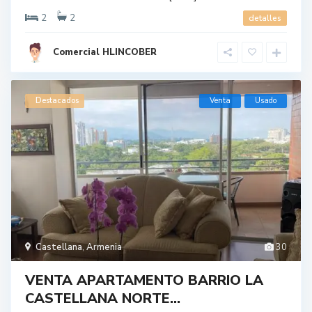
2
2
detalles
Comercial HLINCOBER
Destacados
Venta
Usado
Castellana
,
Armenia
30
VENTA APARTAMENTO BARRIO LA
CASTELLANA NORTE...