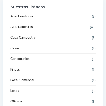
Nuestros listados
Apartaestudio
(2)
Apartamentos
(40)
Casa Campestre
(8)
Casas
(8)
Condominios
(9)
Fincas
(1)
Local Comercial
(1)
Lotes
(3)
Oficinas
(8)