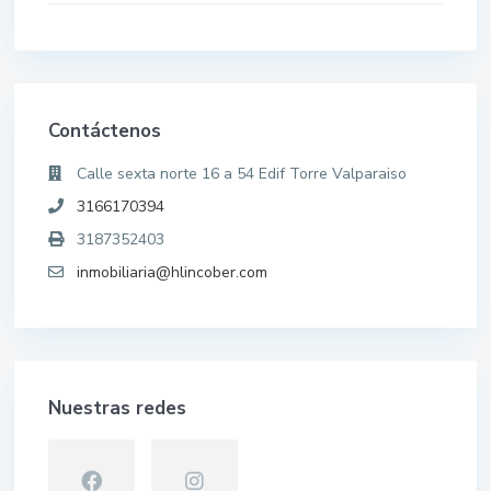
Contáctenos
Calle sexta norte 16 a 54 Edif Torre Valparaiso
3166170394
3187352403
inmobiliaria@hlincober.com
Nuestras redes