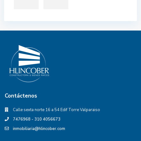
Contáctenos
Calle sexta norte 16 a 54 Edif Torre Valparaiso
7476968 - 310 4056673
inmobiliaria@hlincober.com