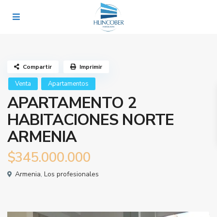
Compartir
Imprimir
Venta
Apartamentos
APARTAMENTO 2
HABITACIONES NORTE
ARMENIA
$345.000.000
Armenia
,
Los profesionales