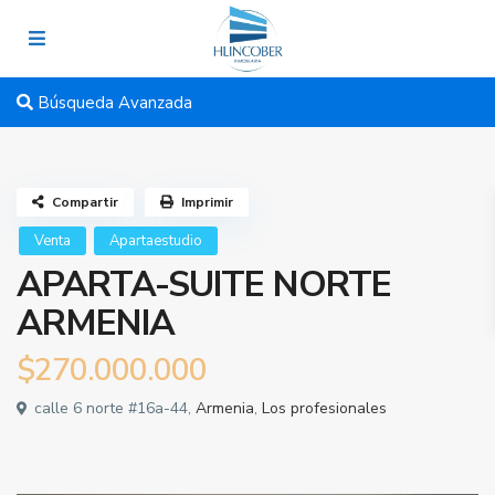
Búsqueda Avanzada
Compartir
Imprimir
Venta
Apartaestudio
APARTA-SUITE NORTE
ARMENIA
$270.000.000
calle 6 norte #16a-44,
Armenia
,
Los profesionales