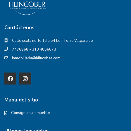
Contáctenos
Calle sexta norte 16 a 54 Edif Torre Valparaiso
7476968 - 310 4056673
inmobiliaria@hlincober.com
Mapa del sitio
Consigne su inmueble
Ultimos Inmuebles