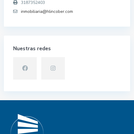
3187352403
inmobiliaria@hlincober.com
Nuestras redes