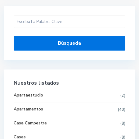
Búsqueda
Nuestros listados
Apartaestudio
(2)
Apartamentos
(40)
Casa Campestre
(8)
Casas
(8)