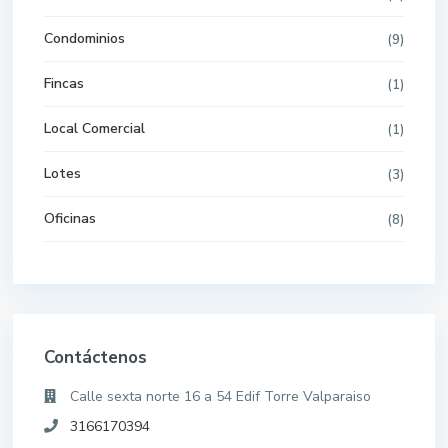
Condominios
(9)
Fincas
(1)
Local Comercial
(1)
Lotes
(3)
Oficinas
(8)
Contáctenos
Calle sexta norte 16 a 54 Edif Torre Valparaiso
3166170394