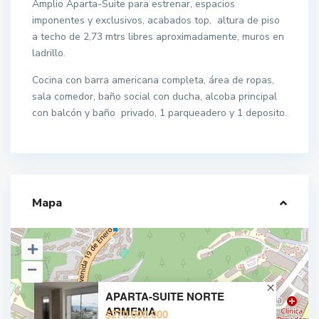
Amplio Aparta-Suite para estrenar, espacios
imponentes y exclusivos, acabados top, altura de piso
a techo de 2,73 mtrs libres aproximadamente, muros en
ladrillo.
Cocina con barra americana completa, área de ropas,
sala comedor, baño social con ducha, alcoba principal
con balcón y baño privado, 1 parqueadero y 1 deposito.
Mapa
APARTA-SUITE NORTE
ARMENIA
$270.000.000