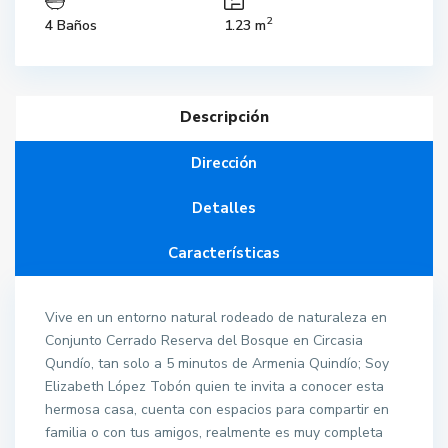
2
4 Baños
1.23 m
Descripción
Dirección
Detalles
Características
Vive en un entorno natural rodeado de naturaleza en
Conjunto Cerrado Reserva del Bosque en Circasia
Qundío, tan solo a 5 minutos de Armenia Quindío; Soy
Elizabeth López Tobón quien te invita a conocer esta
hermosa casa, cuenta con espacios para compartir en
familia o con tus amigos, realmente es muy completa