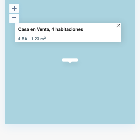
Casa en Venta, 4 habitaciones
2
4 BA
1.23 m