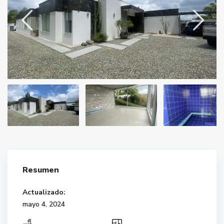
Resumen
Actualizado:
mayo 4, 2024