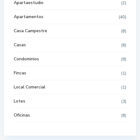
Apartaestudio
(2)
Apartamentos
(40)
Casa Campestre
(8)
Casas
(8)
Condominios
(9)
Fincas
(1)
Local Comercial
(1)
Lotes
(3)
Oficinas
(8)