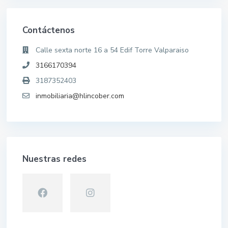
Contáctenos
Calle sexta norte 16 a 54 Edif Torre Valparaiso
3166170394
3187352403
inmobiliaria@hlincober.com
Nuestras redes