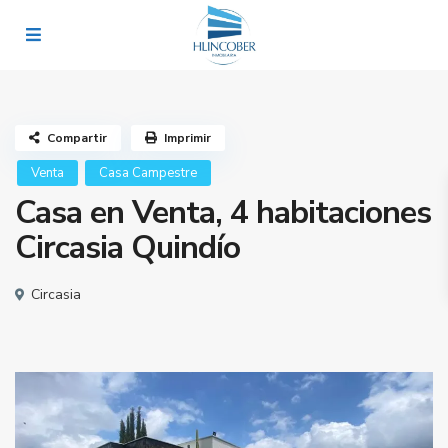
Compartir
Imprimir
Venta
Casa Campestre
Casa en Venta, 4 habitaciones
Circasia Quindío
Circasia