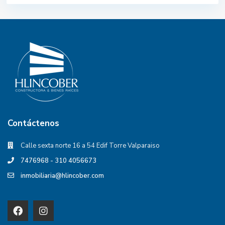
Contáctenos
Calle sexta norte 16 a 54 Edif Torre Valparaiso
7476968 - 310 4056673
inmobiliaria@hlincober.com